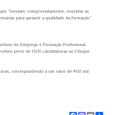
 que “estejam, comprovadamente, reunidas as
ssárias para garantir a qualidade da formação”.
nstituto do Emprego e Formação Profissional,
recebeu perto de 1500 candidaturas ao Cheque
turas, correspondendo a um valor de 400 mil