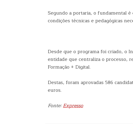
Segundo a portaria, o fundamental é
condições técnicas e pedagógicas nece
Desde que o programa foi criado, o I
entidade que centraliza o processo, 
Formação + Digital.
Destas, foram aprovadas 586 candida
euros.
Fonte:
Expresso