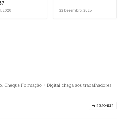
6?
il, 2026
22 Dezembro, 2025
o, Cheque Formação + Digital chega aos trabalhadores
RESPONDER