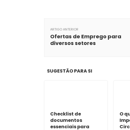
ARTIGO ANTERIOR
Ofertas de Emprego para
diversos setores
SUGESTÃO PARA SI
Checklist de
O q
documentos
Imp
essenciais para
Cir