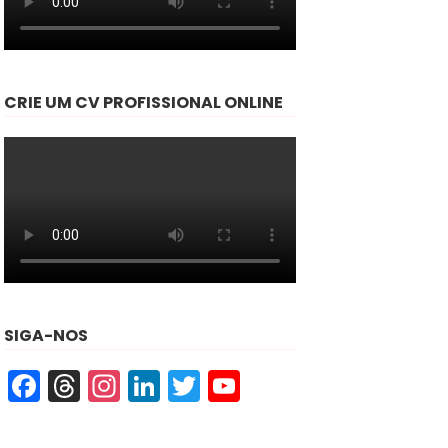
CRIE UM CV PROFISSIONAL ONLINE
SIGA-NOS
Facebook
Threads
Instagram
LinkedIn
Twitter
YouTube