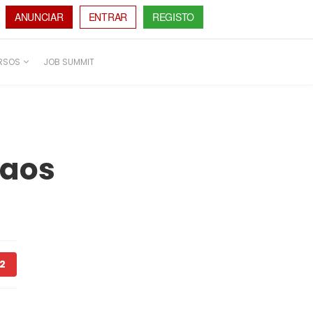
ANUNCIAR
ENTRAR
REGISTO
RSOS
JOB SUMMIT
 aos
2