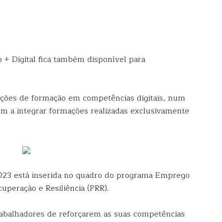
+ Digital fica também disponível para
 ações de formação em competências digitais, num
m a integrar formações realizadas exclusivamente
23 está inserida no quadro do programa Emprego
cuperação e Resiliência (PRR).
rabalhadores de reforçarem as suas competências