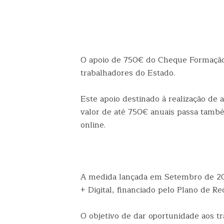
O apoio de 750€ do Cheque Formação 
trabalhadores do Estado.
Este apoio destinado à realização de
valor de até 750€ anuais passa també
online.
A medida lançada em Setembro de 20
+ Digital, financiado pelo Plano de Re
O objetivo de dar oportunidade aos t