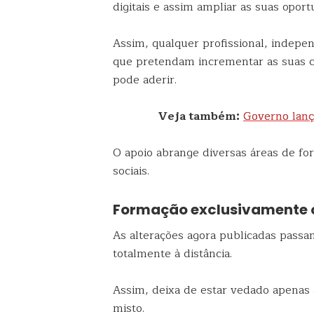
digitais e assim ampliar as suas opo
Assim, qualquer profissional, indepen
que pretendam incrementar as suas co
pode aderir.
Veja também:
Governo lanç
O apoio abrange diversas áreas de fo
sociais.
Formação exclusivamente on
As alterações agora publicadas passa
totalmente à distância.
Assim, deixa de estar vedado apenas
misto.