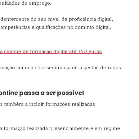
rtunidades de emprego.
dentemente do seu nível de proficiência digital,
mpetências e qualificações no domínio digital,
a cheque de formação digital até 750 euros
rmação como a cibersegurança ou a gestão de redes
line passa a ser possível
m também a incluir formações realizadas
 a formação realizada presencialmente e em regime