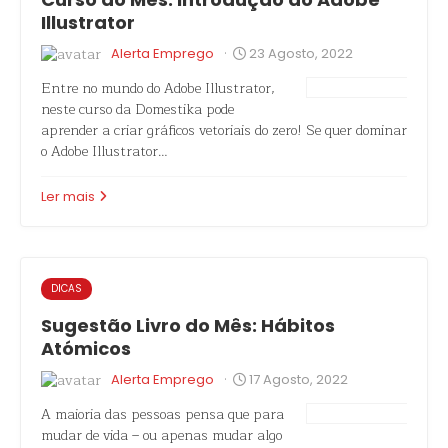
Illustrator
·
Alerta Emprego
23 Agosto, 2022
Entre no mundo do Adobe Illustrator,
neste curso da Domestika pode
aprender a criar gráficos vetoriais do zero! Se quer dominar
o Adobe Illustrator…
Ler mais
DICAS
Sugestão Livro do Mês: Hábitos
Atómicos
·
Alerta Emprego
17 Agosto, 2022
A maioria das pessoas pensa que para
mudar de vida – ou apenas mudar algo