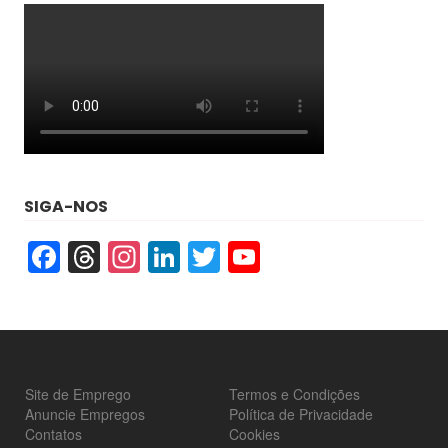
SIGA-NOS
Facebook
Threads
Instagram
LinkedIn
Twitter
YouTube
Site de Emprego
Termos e Condições
Anuncie Empregos
Política de Privacidade
Contatos
Cookies