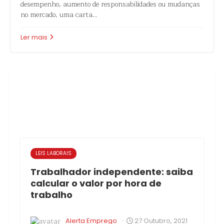
desempenho, aumento de responsabilidades ou mudanças
no mercado, uma carta…
Ler mais
LEIS LABORAIS
Trabalhador independente: saiba
calcular o valor por hora de
trabalho
·
Alerta Emprego
27 Outubro, 2021