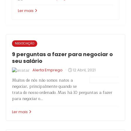
Ler mais
NEGOCIAÇÃO
9 perguntas a fazer para negociar o
seu salário
·
Alerta Emprego
12 Abril, 2021
Muitos de nós não somos natos a
negociar, principalmente quando se
trata do nosso ordenado. Mas há 10 perguntas a fazer
para negociar o…
Ler mais