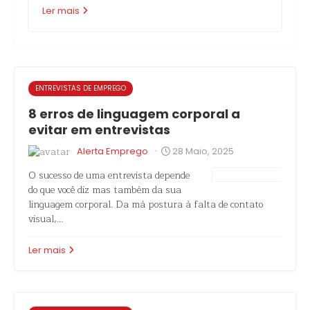
Ler mais
ENTREVISTAS DE EMPREGO
8 erros de linguagem corporal a
evitar em entrevistas
·
Alerta Emprego
28 Maio, 2025
O sucesso de uma entrevista depende
do que você diz mas também da sua
linguagem corporal. Da má postura à falta de contato
visual,…
Ler mais