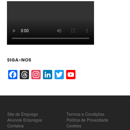
SIGA-NOS
Facebook
Threads
Instagram
LinkedIn
Twitter
YouTube
Site de Emprego
Termos e Condições
Anuncie Empregos
Política de Privacidade
Contatos
Cookies