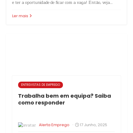
e ter a oportunidade de ficar com a vaga! Então, veja…
Ler mais
ENTREVISTAS DE EMPREGO
Trabalha bem em equipa? Saiba
como responder
·
Alerta Emprego
17 Junho, 2025