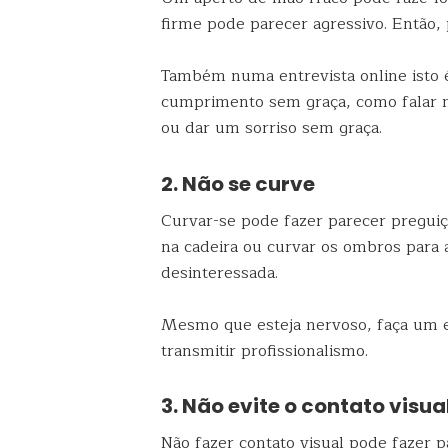
firme pode parecer agressivo. Então,
Também numa entrevista online isto é
cumprimento sem graça, como falar m
ou dar um sorriso sem graça.
2. Não se curve
Curvar-se pode fazer parecer preguiço
na cadeira ou curvar os ombros para a
desinteressada.
Mesmo que esteja nervoso, faça um es
transmitir profissionalismo.
3. Não evite o contato visua
Não fazer contato visual pode fazer p