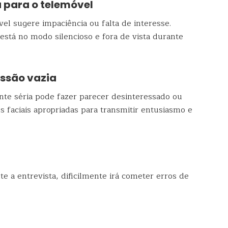
u para o telemóvel
vel sugere impaciência ou falta de interesse.
está no modo silencioso e fora de vista durante
essão vazia
te séria pode fazer parecer desinteressado ou
 faciais apropriadas para transmitir entusiasmo e
te a entrevista, dificilmente irá cometer erros de