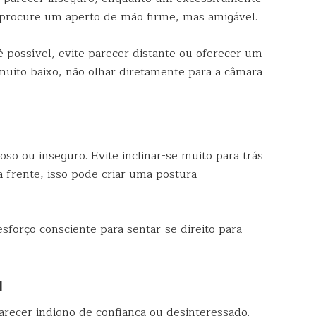
 procure um aperto de mão firme, mas amigável.
 possível, evite parecer distante ou oferecer um
uito baixo, não olhar diretamente para a câmara
so ou inseguro. Evite inclinar-se muito para trás
 frente, isso pode criar uma postura
forço consciente para sentar-se direito para
l
arecer indigno de confiança ou desinteressado.