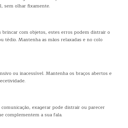
l, sem olhar fixamente.
 brincar com objetos, estes erros podem distrair o
 ou tédio. Mantenha as mãos relaxadas e no colo
nsivo ou inacessível. Mantenha os braços abertos e
ecetividade.
comunicação, exagerar pode distrair ou parecer
que complementem a sua fala.