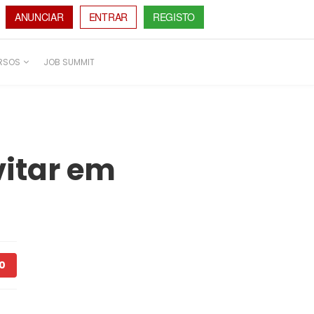
ANUNCIAR
ENTRAR
REGISTO
RSOS
JOB SUMMIT
vitar em
0