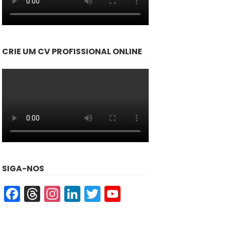
CRIE UM CV PROFISSIONAL ONLINE
SIGA-NOS
Facebook
Threads
Instagram
LinkedIn
Twitter
YouTube