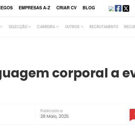
REGOS
EMPRESAS A-Z
CRIAR CV
BLOG
SELECÇÃO
CARREIRA
OUTROS
RECRUTAMENTO
RECU
nguagem corporal a e
Publicado a
28 Maio, 2025