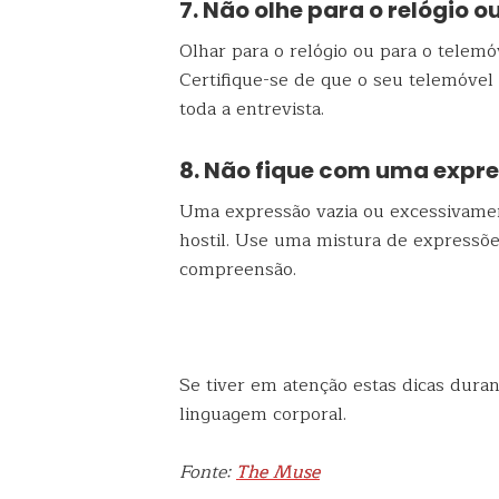
7. Não olhe para o relógio o
Olhar para o relógio ou para o telemó
Certifique-se de que o seu telemóvel 
toda a entrevista.
8. Não fique com uma expr
Uma expressão vazia ou excessivamen
hostil. Use uma mistura de expressões
compreensão.
Se tiver em atenção estas dicas duran
linguagem corporal.
Fonte:
The Muse