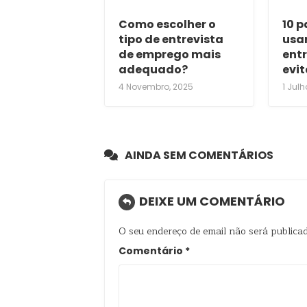
Como escolher o
10 
tipo de entrevista
usa
de emprego mais
entr
adequado?
evit
4 Novembro, 2025
1 Julh
AINDA SEM COMENTÁRIOS
DEIXE UM COMENTÁRIO
O seu endereço de email não será publicad
Comentário
*