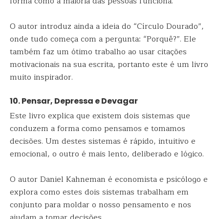
forma como a maioria das pessoas funciona.​
O autor introduz ainda a ideia do “Círculo Dourado”,
onde tudo começa com a pergunta: “Porquê?”. Ele
também faz um ótimo trabalho ao usar citações
motivacionais na sua escrita, portanto este é um livro
muito inspirador.
10. Pensar, Depressa e Devagar
Este livro explica que existem dois sistemas que
conduzem a forma como pensamos e tomamos
decisões. Um destes sistemas é rápido, intuitivo e
emocional, o outro é mais lento, deliberado e lógico.
O autor Daniel Kahneman é economista e psicólogo e
explora como estes dois sistemas⁠ trabalham em
conjunto para moldar o nosso pensamento e nos
ajudam a tomar decisões.