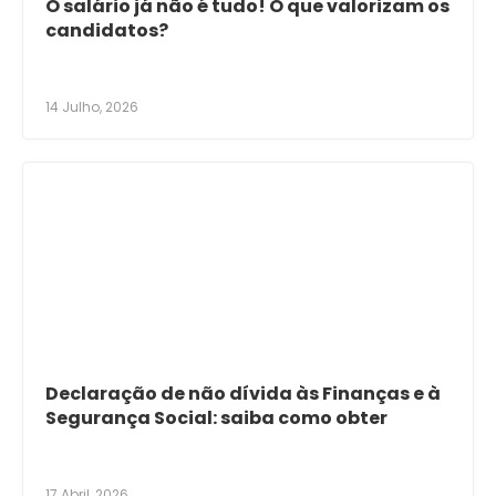
O salário já não é tudo! O que valorizam os
candidatos?
14 Julho, 2026
Declaração de não dívida às Finanças e à
Segurança Social: saiba como obter
17 Abril, 2026