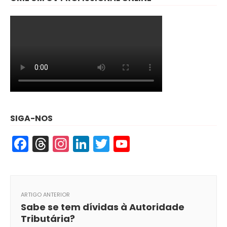
SIGA-NOS
Facebook
Threads
Instagram
LinkedIn
Twitter
YouTube
ARTIGO ANTERIOR
Sabe se tem dívidas à Autoridade
Tributária?