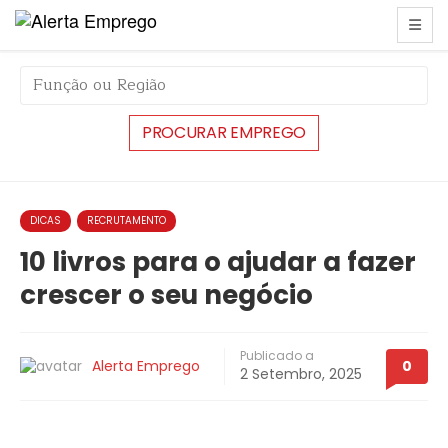
string(6) "#44409"
DICAS
RECRUTAMENTO
10 livros para o ajudar a fazer
crescer o seu negócio
Publicado a
Alerta Emprego
0
2 Setembro, 2025