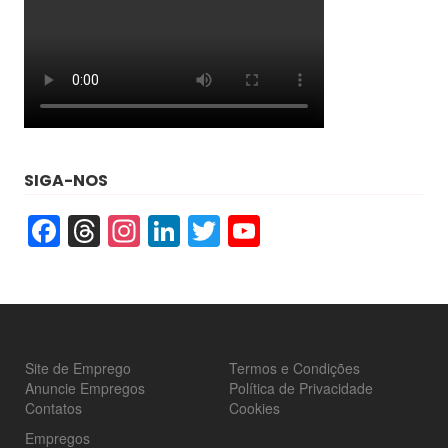
SIGA-NOS
Facebook
Threads
Instagram
LinkedIn
Twitter
YouTube
Site de Emprego
Termos e Condições
Anuncie Empregos
Política de Privacidade
Contatos
Cookies
Empregos