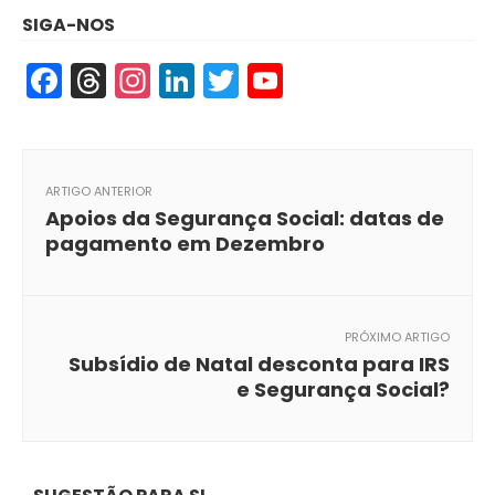
SIGA-NOS
Facebook
Threads
Instagram
LinkedIn
Twitter
YouTube
ARTIGO ANTERIOR
Apoios da Segurança Social: datas de
pagamento em Dezembro
PRÓXIMO ARTIGO
Subsídio de Natal desconta para IRS
e Segurança Social?