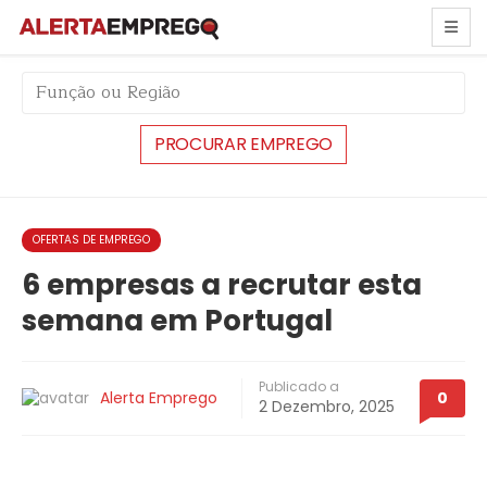
string(6) "#44674"
OFERTAS DE EMPREGO
6 empresas a recrutar esta
semana em Portugal
Publicado a
Alerta Emprego
0
2 Dezembro, 2025