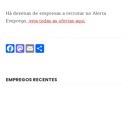
Há dezenas de empresas a recrutar no Alerta
Emprego,
veja todas as ofertas aqui.
Facebook
Mastodon
Email
Partilhar
EMPREGOS RECENTES