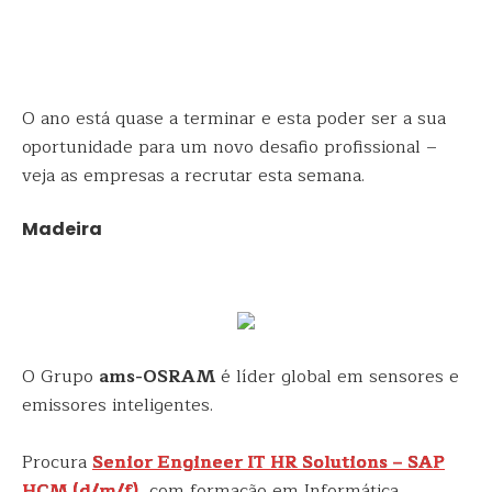
O ano está quase a terminar e esta poder ser a sua
oportunidade para um novo desafio profissional –
veja as empresas a recrutar esta semana.
Madeira
O Grupo
ams-OSRAM
é líder global em sensores e
emissores inteligentes.
Procura
Senior Engineer IT HR Solutions – SAP
HCM (d/​m/​f)
, com formação em Informática