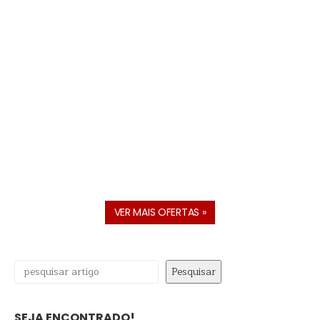
VER MAIS OFERTAS »
Pesquisar
Pesquisar
SEJA ENCONTRADO!