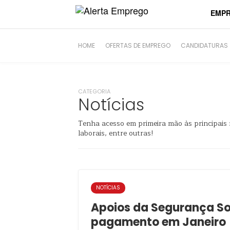
EMP
HOME
OFERTAS DE EMPREGO
CANDIDATURAS
CATEGORIA
Notícias
Tenha acesso em primeira mão às principais n
laborais, entre outras!
NOTÍCIAS
Apoios da Segurança So
pagamento em Janeiro