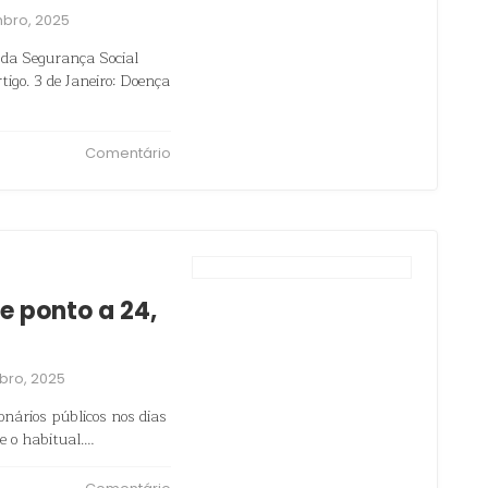
bro, 2025
 da Segurança Social
igo. 3 de Janeiro: Doença
Comentário
e ponto a 24,
bro, 2025
onários públicos nos dias
e o habitual.…