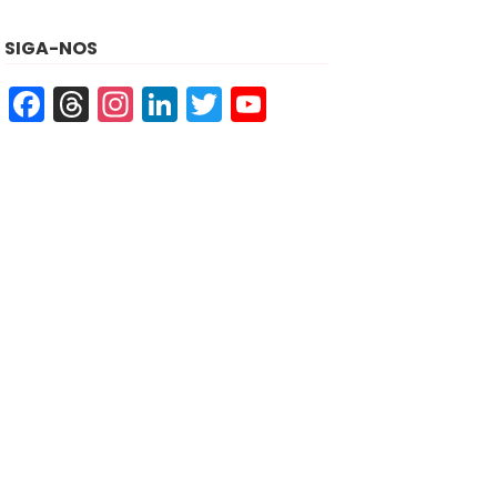
SIGA-NOS
Facebook
Threads
Instagram
LinkedIn
Twitter
YouTube