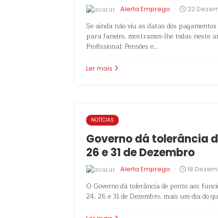
·
Alerta Emprego
22 Dezem
Se ainda não viu as datas dos pagamentos
para Janeiro, mostramos-lhe todas neste art
Profissional: Pensões e…
Ler mais
NOTÍCIAS
Governo dá tolerância d
26 e 31 de Dezembro
·
Alerta Emprego
18 Dezem
O Governo dá tolerância de ponto aos funci
24, 26 e 31 de Dezembro, mais um dia do qu