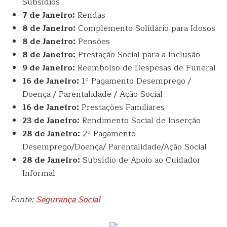
Subsídios
7 de Janeiro:
Rendas
8 de Janeiro:
Complemento Solidário para Idosos
8 de Janeiro:
Pensões
8 de Janeiro:
Prestação Social para a Inclusão
9 de Janeiro:
Reembolso de Despesas de Funeral
16 de Janeiro:
1º Pagamento Desemprego /
Doença / Parentalidade / Ação Social
16 de Janeiro:
Prestações Familiares
23 de Janeiro:
Rendimento Social de Inserção
28 de Janeiro:
2º Pagamento
Desemprego/Doença/ Parentalidade/Ação Social
28 de Janeiro:
Subsídio de Apoio ao Cuidador
Informal
Fonte:
Segurança Social