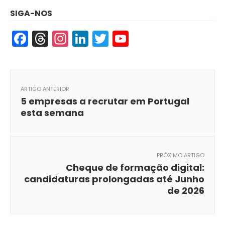
SIGA-NOS
Facebook
Threads
Instagram
LinkedIn
Twitter
YouTube
ARTIGO ANTERIOR
5 empresas a recrutar em Portugal
esta semana
PRÓXIMO ARTIGO
Cheque de formação digital:
candidaturas prolongadas até Junho
de 2026