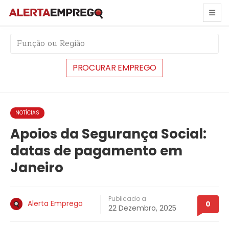
string(6) "#43465"
NOTÍCIAS
Apoios da Segurança Social:
datas de pagamento em
Janeiro
Publicado a
Alerta Emprego
0
22 Dezembro, 2025