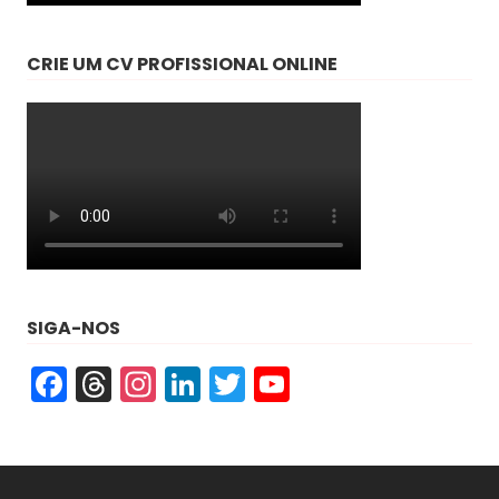
CRIE UM CV PROFISSIONAL ONLINE
SIGA-NOS
Facebook
Threads
Instagram
LinkedIn
Twitter
YouTube