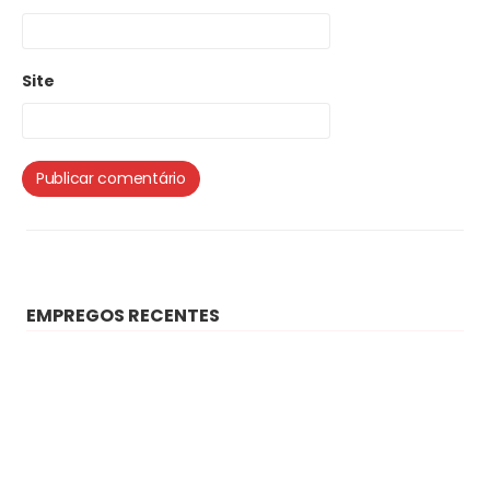
Site
EMPREGOS RECENTES