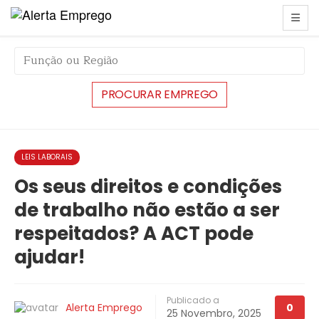
string(6) "#44656"
LEIS LABORAIS
Os seus direitos e condições
de trabalho não estão a ser
respeitados? A ACT pode
ajudar!
Publicado a
Alerta Emprego
0
25 Novembro, 2025