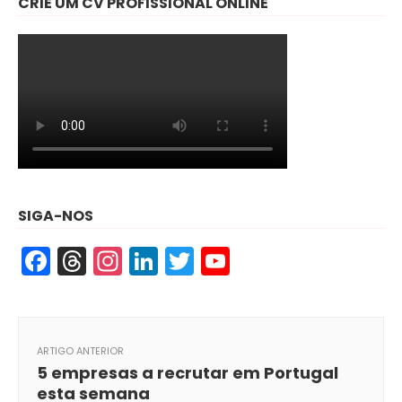
CRIE UM CV PROFISSIONAL ONLINE
SIGA-NOS
Facebook
Threads
Instagram
LinkedIn
Twitter
YouTube
ARTIGO ANTERIOR
5 empresas a recrutar em Portugal
esta semana