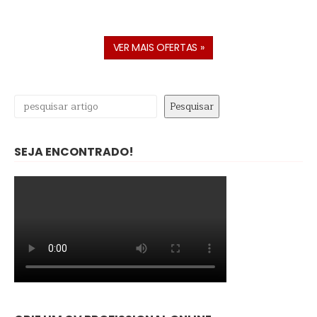
VER MAIS OFERTAS »
Pesquisar
Pesquisar
SEJA ENCONTRADO!