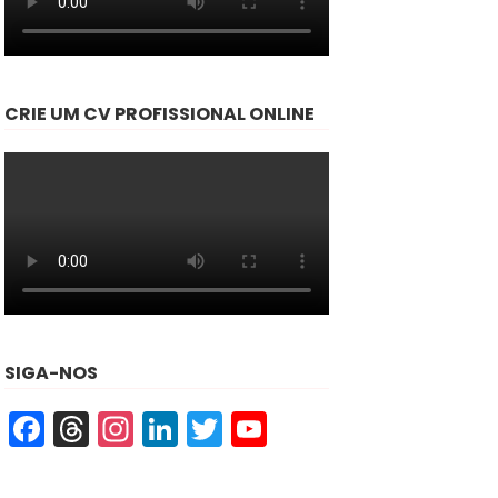
CRIE UM CV PROFISSIONAL ONLINE
SIGA-NOS
Facebook
Threads
Instagram
LinkedIn
Twitter
YouTube