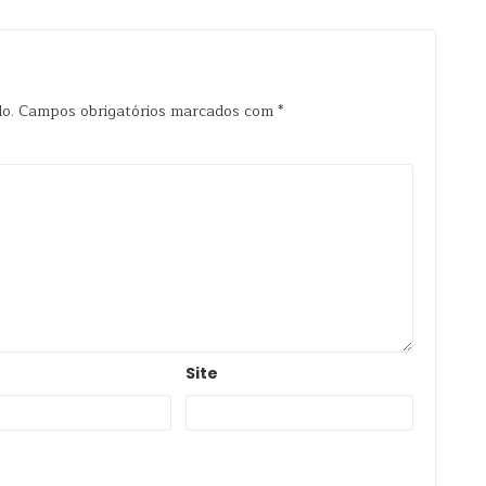
o.
Campos obrigatórios marcados com
*
Site