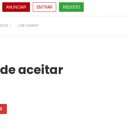
ANUNCIAR
ENTRAR
REGISTO
RSOS
JOB SUMMIT
 de aceitar
0