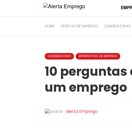
string(6) "#37050"
EMP
HOME
OFERTAS DE EMPREGO
CANDIDATURAS
CANDIDATURAS
ENTREVISTAS DE EMPREGO
10 perguntas 
um emprego
Alerta Emprego