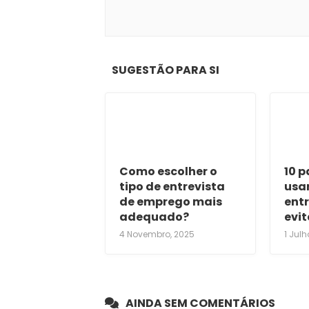
SUGESTÃO PARA SI
Como escolher o
10 
tipo de entrevista
usa
de emprego mais
entr
adequado?
evit
4 Novembro, 2025
1 Julh
AINDA SEM COMENTÁRIOS