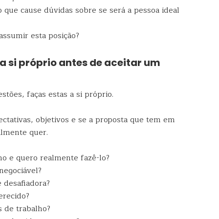
 que cause dúvidas sobre se será a pessoa ideal
assumir esta posição?
a si próprio antes de aceitar um
stões, faças estas a si próprio.
ectativas, objetivos e se a proposta que tem em
lmente quer.
ho e quero realmente fazê-lo?
negociável?
e desafiadora?
erecido?
 de trabalho?