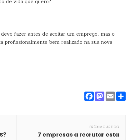
po de vida que quero?
 deve fazer antes de aceitar um emprego, mas o
ta profissionalmente bem realizado na sua nova
Facebook
Mastod
Emai
Par
PRÓXIMO ARTIGO
RS?
7 empresas a recrutar esta