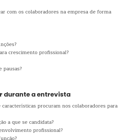
car com os colaboradores na empresa de forma
unções?
ara crescimento profissional?
 e pausas?
r durante a entrevista
 características procuram nos colaboradores para
ão a que se candidata?
envolvimento profissional?
função?