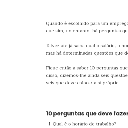
Quando é escolhido para um emprego 
que sim, no entanto, há perguntas que
Talvez até já saiba qual o salário, o h
mas há determinadas questões que de
Fique então a saber 10 perguntas qu
disso, dizemos-lhe ainda seis questõe
seis que deve colocar a si próprio.
10 perguntas que deve faze
Qual é o horário de trabalho?