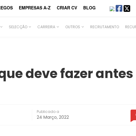
REGOS
EMPRESAS A-Z
CRIAR CV
BLOG
SELECÇÃO
CARREIRA
OUTROS
RECRUTAMENTO
RECU
que deve fazer antes
Publicado a
24 Março, 2022