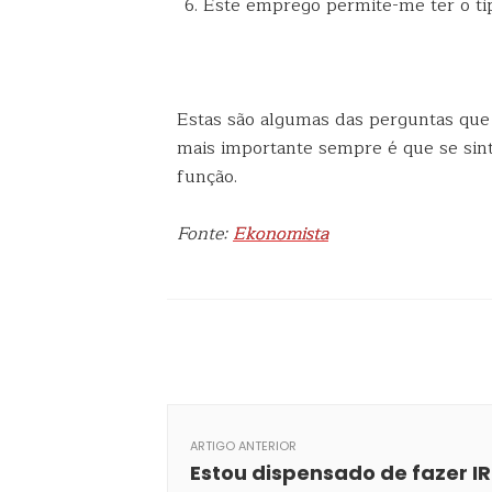
Este emprego permite-me ter o ti
Estas são algumas das perguntas que
mais importante sempre é que se sin
função.
Fonte:
Ekonomista
ARTIGO ANTERIOR
Estou dispensado de fazer I