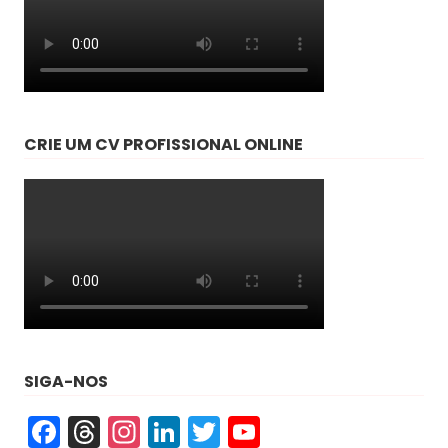
CRIE UM CV PROFISSIONAL ONLINE
SIGA-NOS
Facebook
Threads
Instagram
LinkedIn
Twitter
YouTube