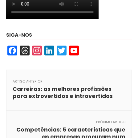
SIGA-NOS
Facebook
Threads
Instagram
LinkedIn
Twitter
YouTube
ARTIGO ANTERIOR
Carreiras: as melhores profissões
para extrovertidos e introvertidos
PRÓXIMO ARTIGO
Competências: 5 características que
as empresas procuram num