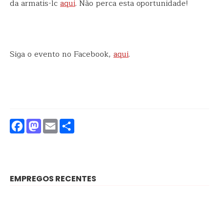
da armatis-lc
aqui
. Não perca esta oportunidade!
Siga o evento no Facebook,
aqui
.
Facebook
Mastodon
Email
Partilhar
EMPREGOS RECENTES