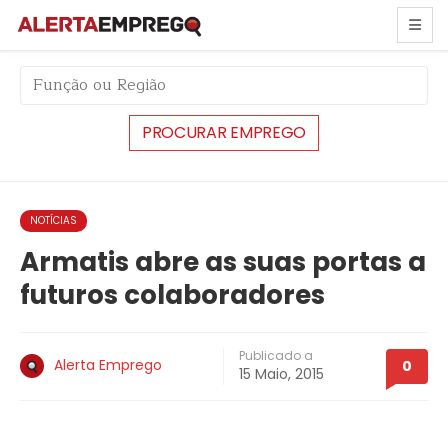
string(5) "#8267"
NOTÍCIAS
Armatis abre as suas portas a
futuros colaboradores
Publicado a
Alerta Emprego
0
15 Maio, 2015