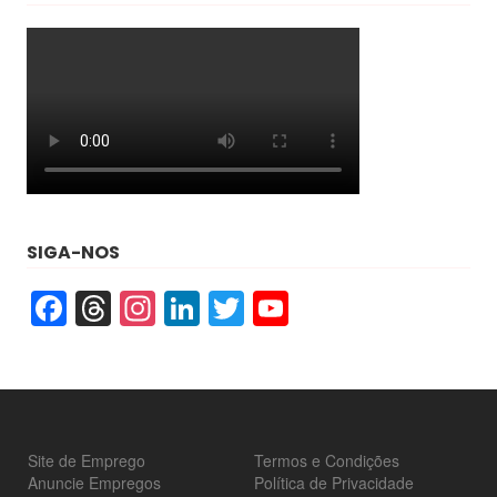
SIGA-NOS
Facebook
Threads
Instagram
LinkedIn
Twitter
YouTube
Site de Emprego
Termos e Condições
Anuncie Empregos
Política de Privacidade