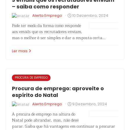
– saiba como responder
·
Alerta Emprego
10 Dezembro, 2024
Pode ter medo da forma como responde
aos emails que os recrutadores enviam,
mas o melhor é ser simples e dar a resposta certa.…
Ler mais
PROCURA DE EMPREGO
Procura de emprego: aproveite o
espírito do Natal
·
Alerta Emprego
9 Dezembro, 2024
A procura de emprego na altura do
Natal pode abrandar, mas, não deve
parar. Saiba que há vantagens em continuar a procurar