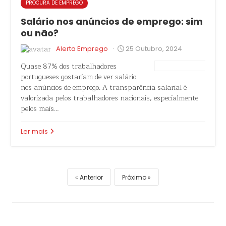
PROCURA DE EMPREGO
Salário nos anúncios de emprego: sim
ou não?
·
Alerta Emprego
25 Outubro, 2024
Quase 87% dos trabalhadores
portugueses gostariam de ver salário
nos anúncios de emprego. A transparência salarial é
valorizada pelos trabalhadores nacionais, especialmente
pelos mais…
Ler mais
Anterior
Próximo