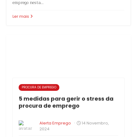
emprego nesta…
Ler mais
PROCURA DE EMPREGO
5 medidas para gerir o stress da
procura de emprego
·
Alerta Emprego
14 Novembro,
2024