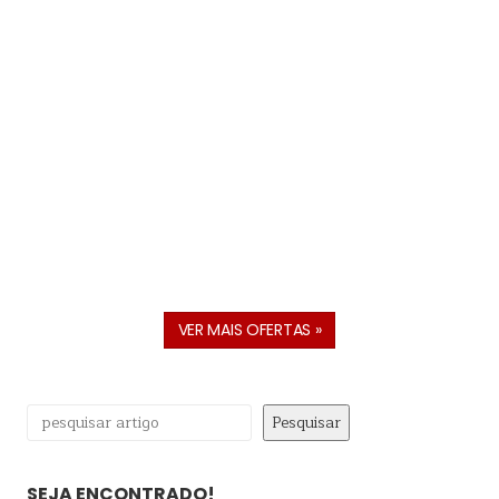
VER MAIS OFERTAS »
Pesquisar
Pesquisar
SEJA ENCONTRADO!