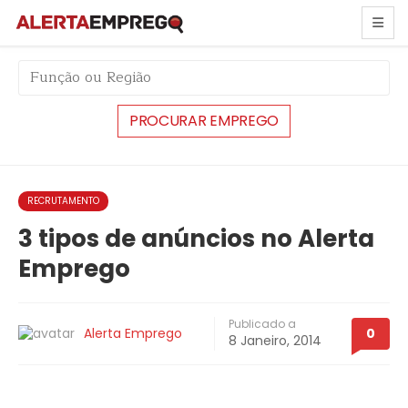
string(5) "#6592"
RECRUTAMENTO
3 tipos de anúncios no Alerta
Emprego
Publicado a
Alerta Emprego
0
8 Janeiro, 2014