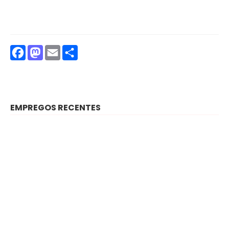
Facebook
Mastodon
Email
Partilhar
EMPREGOS RECENTES