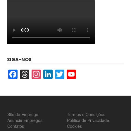
SIGA-NOS
Facebook
Threads
Instagram
LinkedIn
Twitter
YouTube
Site de Emprego
Termos e Condições
Anuncie Empregos
Política de Privacidade
Contatos
Cookies