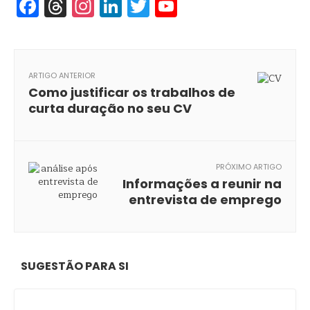
Facebook
Threads
Instagram
LinkedIn
Twitter
YouTube
ARTIGO ANTERIOR
Como justificar os trabalhos de
curta duração no seu CV
PRÓXIMO ARTIGO
Informações a reunir na
entrevista de emprego
SUGESTÃO PARA SI