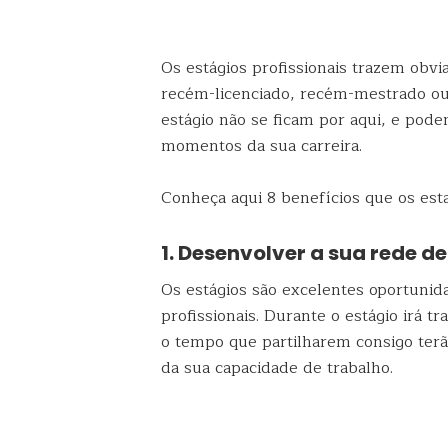
Os estágios profissionais trazem obv
recém-licenciado, recém-mestrado ou
estágio não se ficam por aqui, e pod
momentos da sua carreira.
Conheça aqui 8 benefícios que os esta
1. Desenvolver a sua rede d
Os estágios são excelentes oportunid
profissionais. Durante o estágio irá 
o tempo que partilharem consigo ter
da sua capacidade de trabalho.