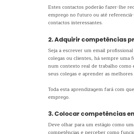
Estes contactos poderão fazer-lhe r
emprego no futuro ou até referenciá-
contactos interessantes.
2. Adquirir competências pr
Seja a escrever um email profissional
colegas ou clientes, há sempre uma fo
num contexto real de trabalho como e
seus colegas e aprender as melhores
Toda esta aprendizagem fará com que
emprego.
3. Colocar competências e
Deve olhar para um estágio como uma 
competências e perceber como funcio