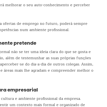
erá melhorar o seu auto-conhecimento e perceber
 a ofertas de emprego no futuro, poderá sempre
mpetências num ambiente profissional.
mente pretende
rmal não se ter uma ideia clara do que se gosta e
gio, além de testemunhar as suas próprias funções
perceber-se do dia-a-dia de outros colegas. Assim,
 e áreas mais lhe agradam e compreender melhor o
ura empresarial
 cultura e ambiente profissional da empresa.
entir um contexto mais formal e organizado de