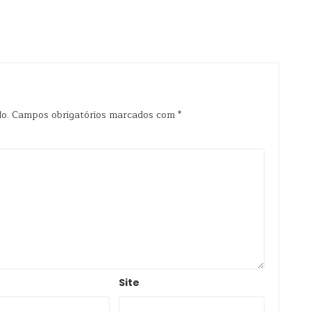
o.
Campos obrigatórios marcados com
*
Site