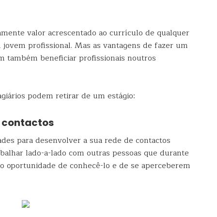
iamente valor acrescentado ao currículo de qualquer
 jovem profissional. Mas as vantagens de fazer um
em também beneficiar profissionais noutros
giários podem retirar de um estágio:
e contactos
ades para desenvolver a sua rede de contactos
trabalhar lado-a-lado com outras pessoas que durante
ão oportunidade de conhecê-lo e de se aperceberem