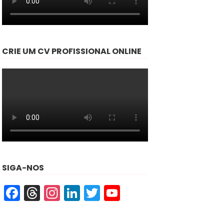
CRIE UM CV PROFISSIONAL ONLINE
SIGA-NOS
Facebook
Threads
Instagram
LinkedIn
Twitter
YouTube