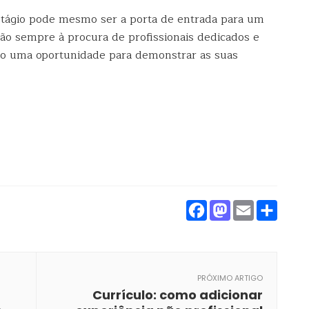
ágio pode mesmo ser a porta de entrada para um
ão sempre à procura de profissionais dedicados e
omo uma oportunidade para demonstrar as suas
Facebook
Mastod
Emai
Par
PRÓXIMO ARTIGO
Currículo: como adicionar