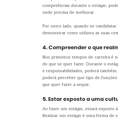
competências durante o estágio, pod
onde precisa de melhorar.
Por outro lado, quando se candidatar
demonstrar como utilizou as suas co
4. Compreender o que real
Nos primeiros tempos de carreira é no
do que se quer fazer. Durante o está
e responsabilidades, poderá também a
poderá perceber que tipo de funções
que quer fazer a seguir.
5. Estar exposto a uma cult
Ao fazer um estágio, estará exposto à
Realizar um estágio é uma forma de s