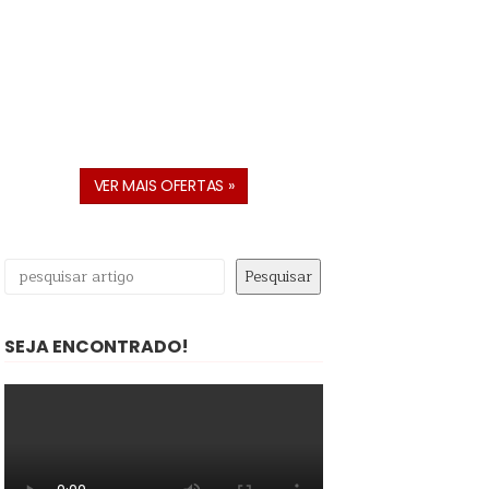
VER MAIS OFERTAS »
Pesquisar
Pesquisar
SEJA ENCONTRADO!