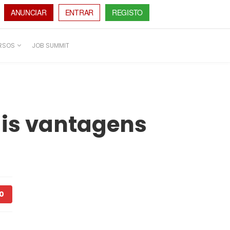
ANUNCIAR
ENTRAR
REGISTO
RSOS
JOB SUMMIT
pais vantagens
0