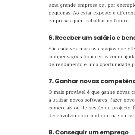
uma grande empresa ou, por exemplo,
pequenas. Ao estar exposto a diferen
empresas quer trabalhar no futuro.
6. Receber um salário e ben
São cada vez mais os estágios que o
compensações financeiras como ajuda
de rendimento e uma oportunidade pa
7. Ganhar novas competên
O mais provável é que ganhe novas c
a utilizar novos softwares, fazer nov
comerciais ou de gestão de projecto.
desenvolvimento contínuo na sua carr
8. Conseguir um emprego