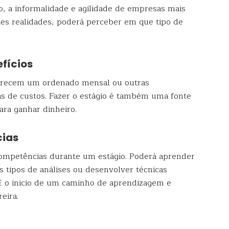
 a informalidade e agilidade de empresas mais
tes realidades, poderá perceber em que tipo de
efícios
ferecem um ordenado mensal ou outras
s de custos. Fazer o estágio é também uma fonte
ra ganhar dinheiro.
cias
ompetências durante um estágio. Poderá aprender
os tipos de análises ou desenvolver técnicas
 É o inicio de um caminho de aprendizagem e
eira.