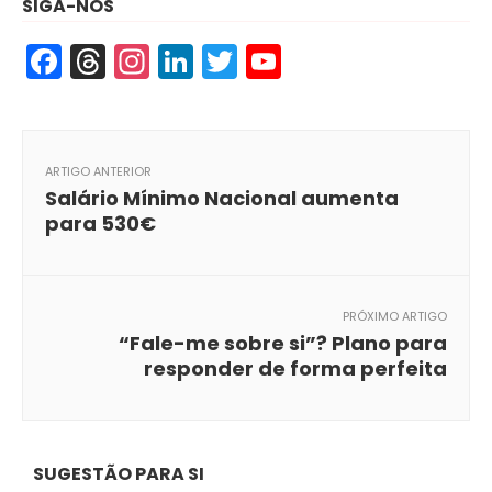
SIGA-NOS
Facebook
Threads
Instagram
LinkedIn
Twitter
YouTube
ARTIGO ANTERIOR
Salário Mínimo Nacional aumenta
para 530€
PRÓXIMO ARTIGO
“Fale-me sobre si”? Plano para
responder de forma perfeita
SUGESTÃO PARA SI