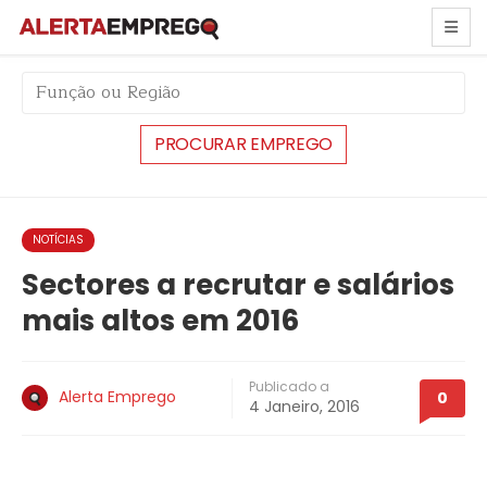
string(6) "#10399"
NOTÍCIAS
Sectores a recrutar e salários
mais altos em 2016
Publicado a
Alerta Emprego
0
4 Janeiro, 2016