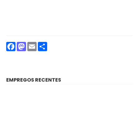
Facebook
Mastodon
Email
Partilhar
EMPREGOS RECENTES