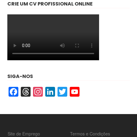
CRIE UM CV PROFISSIONAL ONLINE
SIGA-NOS
Facebook
Threads
Instagram
LinkedIn
Twitter
YouTube
Site de Emprego
Termos e Condições