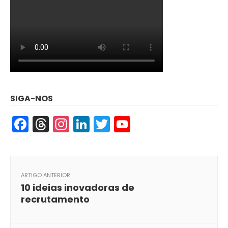
SIGA-NOS
Facebook
Threads
Instagram
LinkedIn
Twitter
YouTube
ARTIGO ANTERIOR
10 ideias inovadoras de
recrutamento