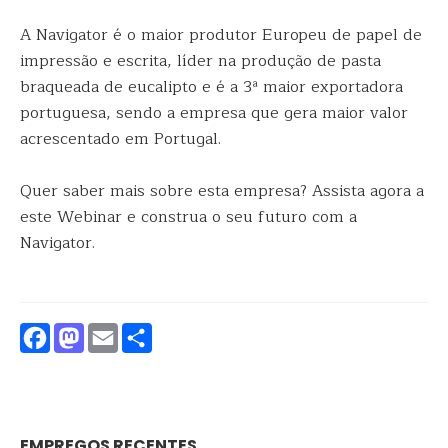
A Navigator é o maior produtor Europeu de papel de
impressão e escrita, líder na produção de pasta
braqueada de eucalipto e é a 3ª maior exportadora
portuguesa, sendo a empresa que gera maior valor
acrescentado em Portugal.
Quer saber mais sobre esta empresa? Assista agora a
este Webinar e construa o seu futuro com a
Navigator.
Facebook
Mastodon
Email
Partilhar
EMPREGOS RECENTES