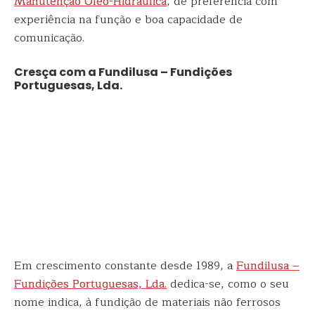
Manutenção Óleo-Hidráulica
, de preferência com
experiência na função e boa capacidade de
comunicação.
Cresça com a Fundilusa – Fundições
Portuguesas, Lda.
Em crescimento constante desde 1989, a
Fundilusa –
Fundições Portuguesas, Lda.
dedica-se, como o seu
nome indica, à fundição de materiais não ferrosos