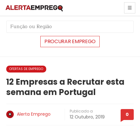
string(6) "#23299"
OFERTAS DE EMPREGO
12 Empresas a Recrutar esta
semana em Portugal
Publicado a
Alerta Emprego
0
12 Outubro, 2019