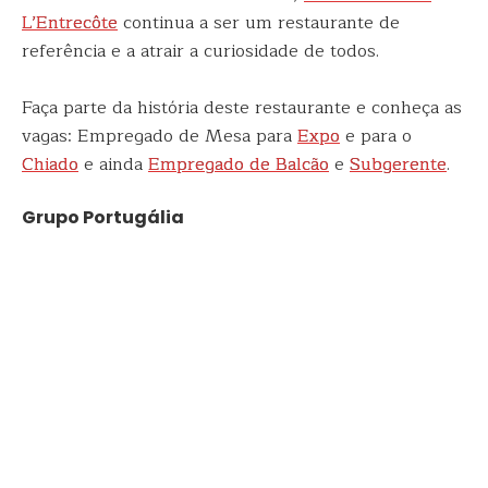
L’Entrecôte
continua a ser um restaurante de
referência e a atrair a curiosidade de todos.
Faça parte da história deste restaurante e conheça as
vagas: Empregado de Mesa para
Expo
e para o
Chiado
e ainda
Empregado de Balcão
e
Subgerente
.
Grupo Portugália