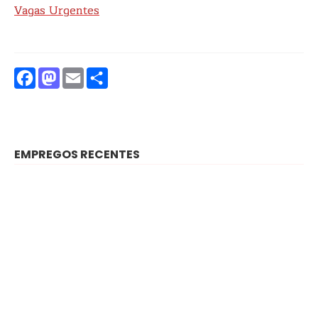
Vagas Urgentes
Facebook
Mastodon
Email
Partilhar
EMPREGOS RECENTES