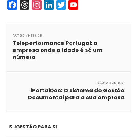
Facebook
Threads
Instagram
LinkedIn
Twitter
YouTube
ARTIGO ANTERIOR
Teleperformance Portugal: a
empresa onde a idade é só um
número
PRÓXIMO ARTIGO
iPortalDoc: O sistema de Gestão
Documental para a sua empresa
SUGESTÃO PARA SI