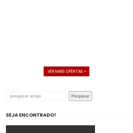
VER MAIS OFERTAS »
Pesquisar
Pesquisar
SEJA ENCONTRADO!