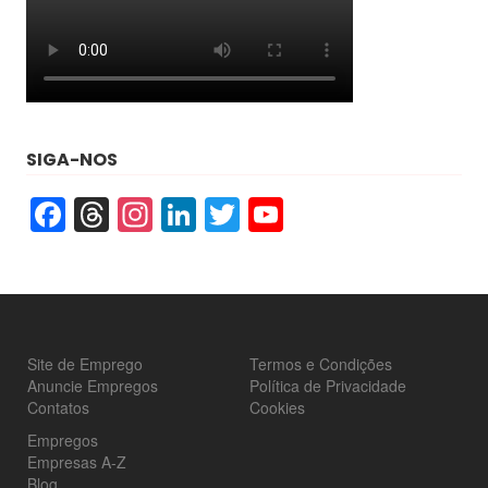
SIGA-NOS
Facebook
Threads
Instagram
LinkedIn
Twitter
YouTube
Site de Emprego
Termos e Condições
Anuncie Empregos
Política de Privacidade
Contatos
Cookies
Empregos
Empresas A-Z
Blog