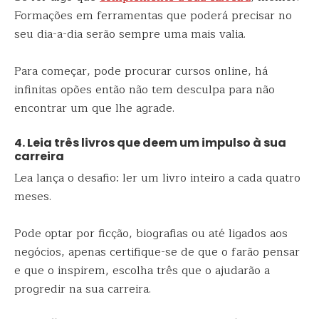
Formações em ferramentas que poderá precisar no
seu dia-a-dia serão sempre uma mais valia.
Para começar, pode procurar cursos online, há
infinitas opões então não tem desculpa para não
encontrar um que lhe agrade.
4. Leia três livros que deem um impulso à sua
carreira
Lea lança o desafio: ler um livro inteiro a cada quatro
meses.
Pode optar por ficção, biografias ou até ligados aos
negócios, apenas certifique-se de que o farão pensar
e que o inspirem, escolha três que o ajudarão a
progredir na sua carreira.