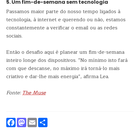
5. Um fim-de-semana sem tecnologia
Passamos maior parte do nosso tempo ligados à
tecnologia, à internet e querendo ou não, estamos
constantemente a verificar o email ou as redes
sociais.
Então o desafio aqui é planear um fim-de-semana
inteiro longe dos dispositivos. “No mínimo isto fará
com que descanse, no máximo irá torná-lo mais
criativo e dar-lhe mais energia”, afirma Lea.
Fonte:
The Muse
Facebook
Mastodon
Email
Partilhar