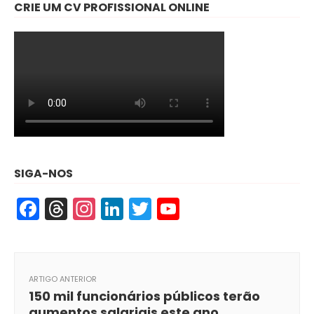
CRIE UM CV PROFISSIONAL ONLINE
SIGA-NOS
Facebook
Threads
Instagram
LinkedIn
Twitter
YouTube
ARTIGO ANTERIOR
150 mil funcionários públicos terão
aumentos salariais este ano