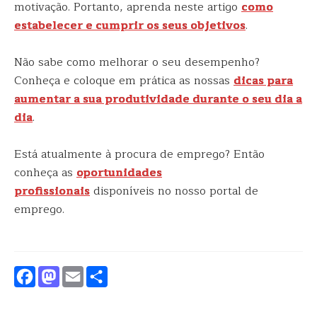
motivação. Portanto, aprenda neste artigo
como
estabelecer e cumprir os seus objetivos
.
Não sabe como melhorar o seu desempenho?
Conheça e coloque em prática as nossas
dicas para
aumentar a sua produtividade durante o seu dia a
dia
.
Está atualmente à procura de emprego? Então
conheça as
oportunidades
profissionais
disponíveis no nosso portal de
emprego.
Facebook
Mastodon
Email
Partilhar