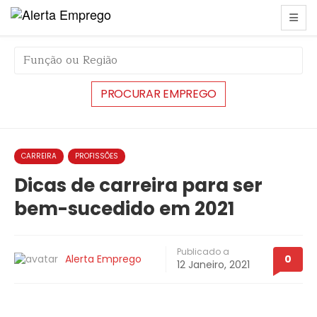
string(6) "#32866"
CARREIRA
PROFISSÕES
Dicas de carreira para ser
bem-sucedido em 2021
Publicado a
Alerta Emprego
0
12 Janeiro, 2021