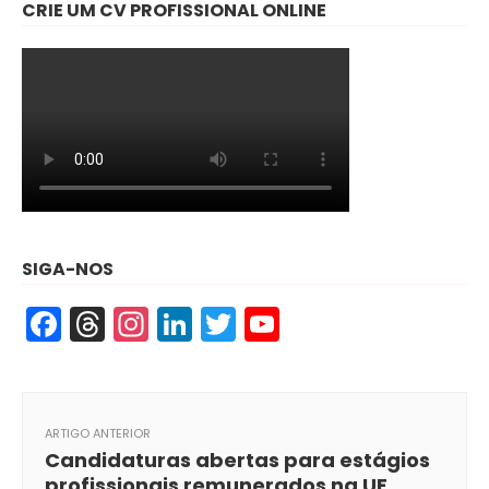
CRIE UM CV PROFISSIONAL ONLINE
SIGA-NOS
Facebook
Threads
Instagram
LinkedIn
Twitter
YouTube
ARTIGO ANTERIOR
Candidaturas abertas para estágios
profissionais remunerados na UE