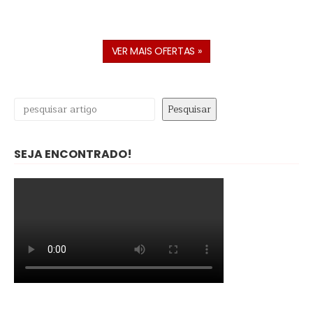
VER MAIS OFERTAS »
Pesquisar
Pesquisar
SEJA ENCONTRADO!