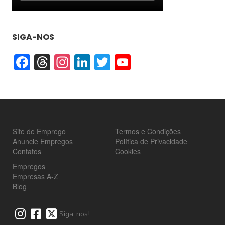
SIGA-NOS
Facebook
Threads
Instagram
LinkedIn
Twitter
YouTube
Site de Emprego
Termos e Condições
Anuncie Empregos
Política de Privacidade
Contatos
Cookies
Empregos
Empresas A-Z
Blog
Siga-nos!