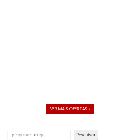
VER MAIS OFERTAS »
Pesquisar
Pesquisar