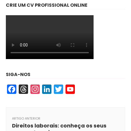
CRIE UM CV PROFISSIONAL ONLINE
SIGA-NOS
Facebook
Threads
Instagram
LinkedIn
Twitter
YouTube
ARTIGO ANTERIOR
Direitos laborais: conheça os seus