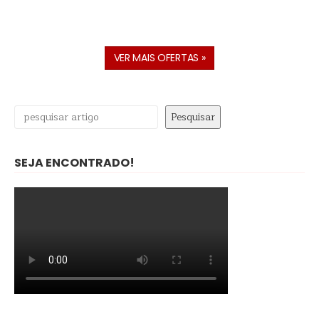
VER MAIS OFERTAS »
Pesquisar
Pesquisar
SEJA ENCONTRADO!