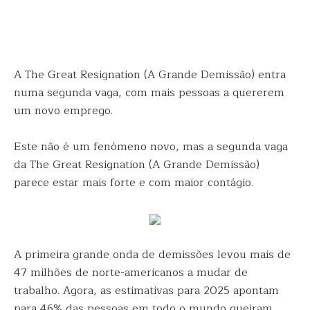
A The Great Resignation (A Grande Demissão) entra
numa segunda vaga, com mais pessoas a quererem
um novo emprego.
Este não é um fenómeno novo, mas a segunda vaga
da The Great Resignation (A Grande Demissão)
parece estar mais forte e com maior contágio.
A primeira grande onda de demissões levou mais de
47 milhões de norte-americanos a mudar de
trabalho. Agora, as estimativas para 2025 apontam
para 46% das pessoas em todo o mundo queiram