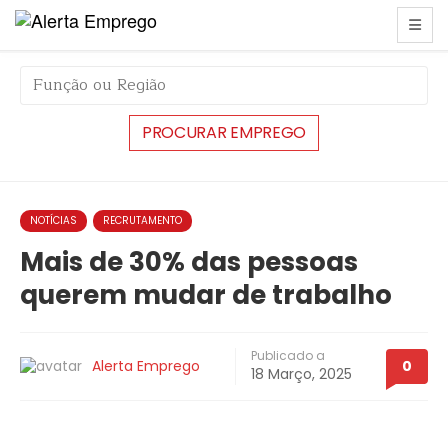
string(6) "#43776"
NOTÍCIAS
RECRUTAMENTO
Mais de 30% das pessoas
querem mudar de trabalho
Publicado a
Alerta Emprego
0
18 Março, 2025