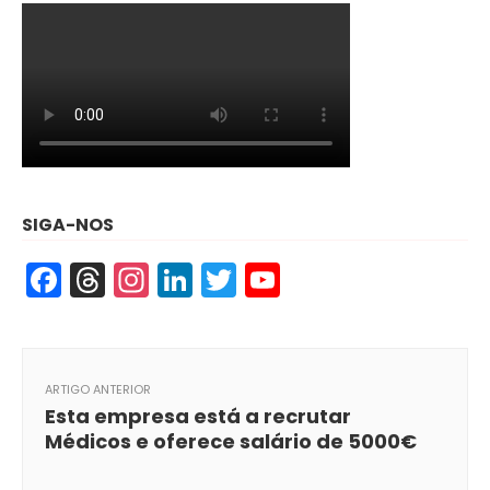
SIGA-NOS
Facebook
Threads
Instagram
LinkedIn
Twitter
YouTube
ARTIGO ANTERIOR
Esta empresa está a recrutar
Médicos e oferece salário de 5000€