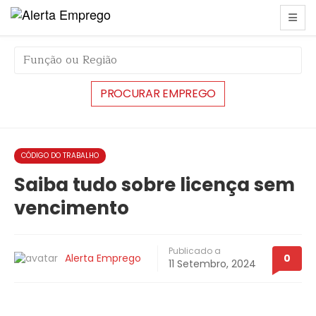
string(6) "#42943"
CÓDIGO DO TRABALHO
Saiba tudo sobre licença sem
vencimento
Publicado a
Alerta Emprego
0
11 Setembro, 2024