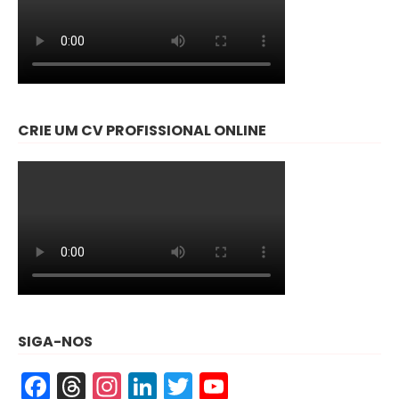
CRIE UM CV PROFISSIONAL ONLINE
SIGA-NOS
Facebook
Threads
Instagram
LinkedIn
Twitter
YouTube