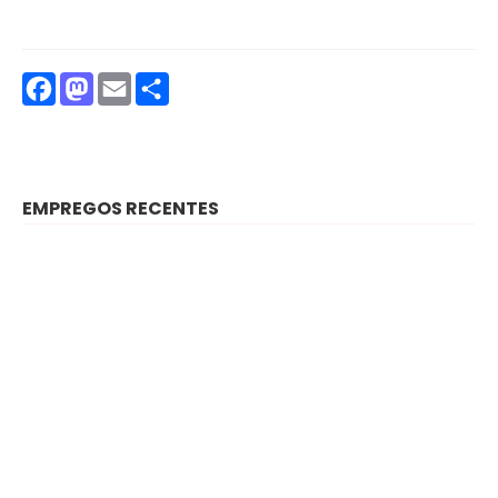
Facebook
Mastodon
Email
Partilhar
EMPREGOS RECENTES