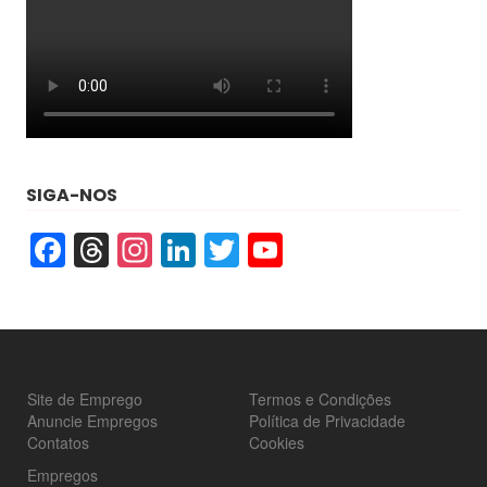
SIGA-NOS
Facebook
Threads
Instagram
LinkedIn
Twitter
YouTube
Site de Emprego
Termos e Condições
Anuncie Empregos
Política de Privacidade
Contatos
Cookies
Empregos