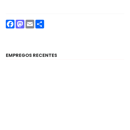
Facebook
Mastodon
Email
Partilhar
EMPREGOS RECENTES