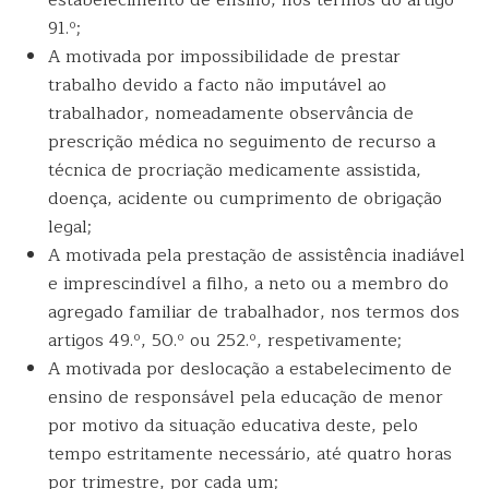
estabelecimento de ensino, nos termos do artigo
91.º;
A motivada por impossibilidade de prestar
trabalho devido a facto não imputável ao
trabalhador, nomeadamente observância de
prescrição médica no seguimento de recurso a
técnica de procriação medicamente assistida,
doença, acidente ou cumprimento de obrigação
legal;
A motivada pela prestação de assistência inadiável
e imprescindível a filho, a neto ou a membro do
agregado familiar de trabalhador, nos termos dos
artigos 49.º, 50.º ou 252.º, respetivamente;
A motivada por deslocação a estabelecimento de
ensino de responsável pela educação de menor
por motivo da situação educativa deste, pelo
tempo estritamente necessário, até quatro horas
por trimestre, por cada um;