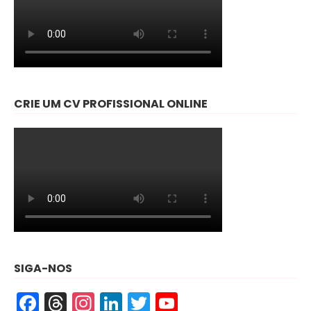
CRIE UM CV PROFISSIONAL ONLINE
SIGA-NOS
Facebook
Threads
Instagram
LinkedIn
Twitter
YouTube