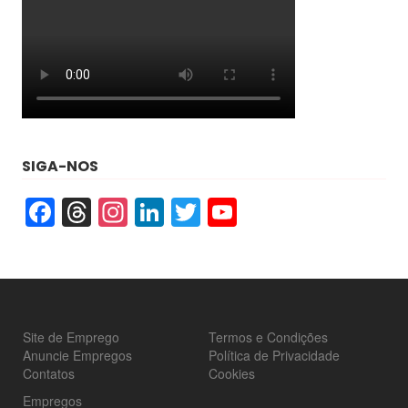
SIGA-NOS
Facebook
Threads
Instagram
LinkedIn
Twitter
YouTube
Site de Emprego
Termos e Condições
Anuncie Empregos
Política de Privacidade
Contatos
Cookies
Empregos